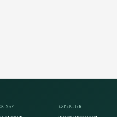
CK NAV
EXPERTISE