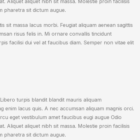
. Aliquet aliquet nibh sit massa. Molestie proin facilisis
m pharetra sit dictum augue.
s sit massa lacus morbi. Feugiat aliquam aenean sagittis
an risus felis in. Mi ornare convallis tincidunt
s facilisi dui vel at faucibus diam. Semper non vitae elit
 Libero turpis blandit blandit mauris aliquam
g enim lacus quis. A nec accumsan aliquam magnis orci.
rcu eget vestibulum amet faucibus eugi augue Odio
. Aliquet aliquet nibh sit massa. Molestie proin facilisis
m pharetra sit dictum augue.