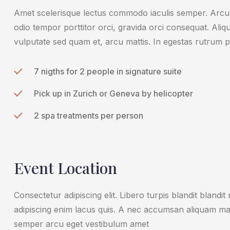
Amet scelerisque lectus commodo iaculis semper. Arcu 
odio tempor porttitor orci, gravida orci consequat. Alique
vulputate sed quam et, arcu mattis. In egestas rutrum p
7 nigths for 2 people in signature suite
Pick up in Zurich or Geneva by helicopter
2 spa treatments per person
Event Location
Consectetur adipiscing elit. Libero turpis blandit blan
adipiscing enim lacus quis. A nec accumsan aliquam mag
semper arcu eget vestibulum amet