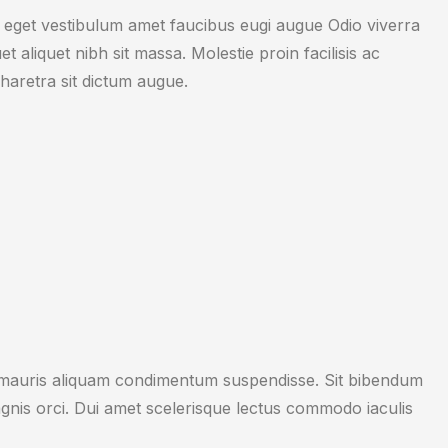
eget vestibulum amet faucibus eugi augue Odio viverra
t aliquet nibh sit massa. Molestie proin facilisis ac
haretra sit dictum augue.
dit mauris aliquam condimentum suspendisse. Sit bibendum
nis orci. Dui amet scelerisque lectus commodo iaculis