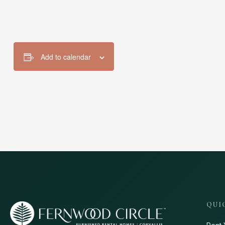
Add to calendar
QUI