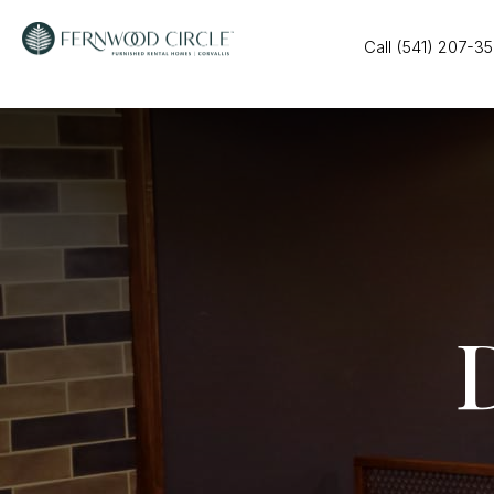
Call (541) 207-3