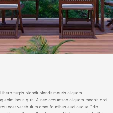
 Libero turpis blandit blandit mauris aliquam
g enim lacus quis. A nec accumsan aliquam magnis orci.
rcu eget vestibulum amet faucibus eugi augue Odio