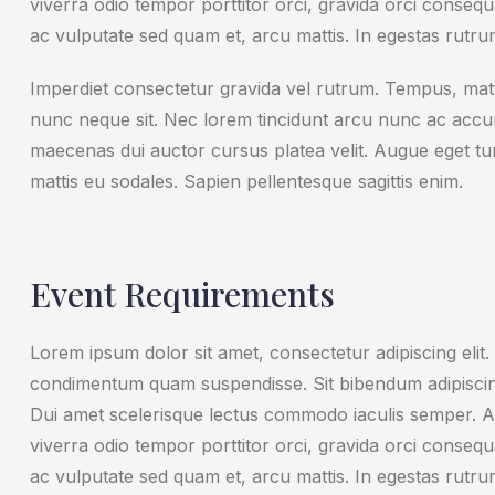
viverra odio tempor porttitor orci, gravida orci consequat
ac vulputate sed quam et, arcu mattis. In egestas rutru
Imperdiet consectetur gravida vel rutrum. Tempus, matti
nunc neque sit. Nec lorem tincidunt arcu nunc ac accums
maecenas dui auctor cursus platea velit. Augue eget turpi
mattis eu sodales. Sapien pellentesque sagittis enim.
Event Requirements
Lorem ipsum dolor sit amet, consectetur adipiscing elit.
condimentum quam suspendisse. Sit bibendum adipiscin
Dui amet scelerisque lectus commodo iaculis semper. A
viverra odio tempor porttitor orci, gravida orci consequat
ac vulputate sed quam et, arcu mattis. In egestas rutru