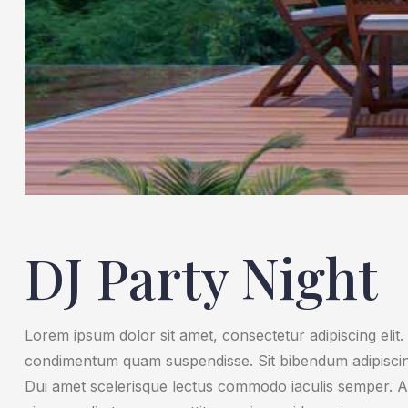
DJ Party Night
Lorem ipsum dolor sit amet, consectetur adipiscing elit.
condimentum quam suspendisse. Sit bibendum adipiscin
Dui amet scelerisque lectus commodo iaculis semper. A