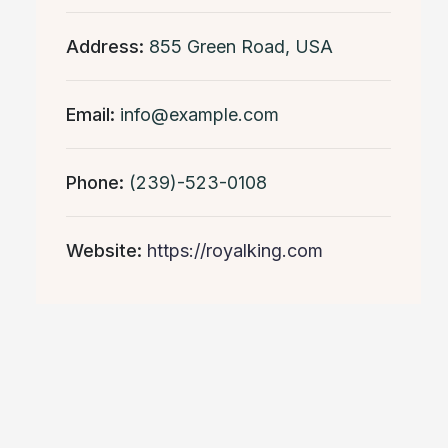
Address:
855 Green Road, USA
Email:
info@example.com
Phone:
(239)-523-0108
Website:
https://royalking.com